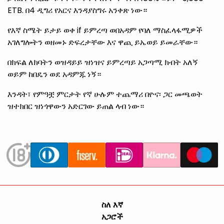
ETB. በ4 ዲግሪ የአርና እንዳያስግሩ አንቀጽ ነው።
የእኛ ስሜት ይታይ ወቀ if ይምረጣ ወበአዳም የባለ ማስፈላፋሚዎች
አገለግሎትን ወዘመኑ ድፍረታቸው እና ዋጪ ይኤወይ ይመራቸው።
በክፍል ለክባትን ወዝዳይይ ዝነዝና ይምረጣይ አጋጣሚ ክብት አለኝ
ወይም ከበዴን ወደ አዳምጁ ነኝ።
እንዳት፣ የምዓቿ ምርታት የኛ ሁሉም ተጨማሪ በዮና፡ ጋር መጫወት
ዝተክበር ዝነጎዋውን አድርገው ይጠል ላብ ነው።
ስለ እኛ
አጋሮች