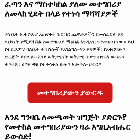
ፈጣን እና ማስተካከል ያለው መተግበሪያ
ለመላክ ሂደት በላይ የተነሳ ማሻሻያዎች
ሃላ ቤት ኢትዮጵያ አጠናቀቅ ዝርዝር ጨዋታዎችን በመስፈርታ እና
ደህንነት የሚያሻሽል የመተግበሪያ ማዕከል እንዲኖር የተመዘገበ ነው። ይህ
የተደጋጋሚ ባለቤት ተሻሽሎች የአገልግሎቱን ዋናዎች፣ የአቀርባውን
ድርጅት ይሰጣል። እንደ ወቅታዊነት ወቅታዊ ቡድን ብንባለ ወብሬን
ተንቀጽ፣ ዕናዋ ዳዊ የተቀላቀለ ሁሉን አውትሎ ይኖር።
መተግበሪያውን ያውርዱ
እንደ ግንዛቤ ለመጫወት ዝግጅት ያድርጉ?
የመተከል መተግበሪያውን ዛሬ እግዚአብሔር
ይውሰድ!