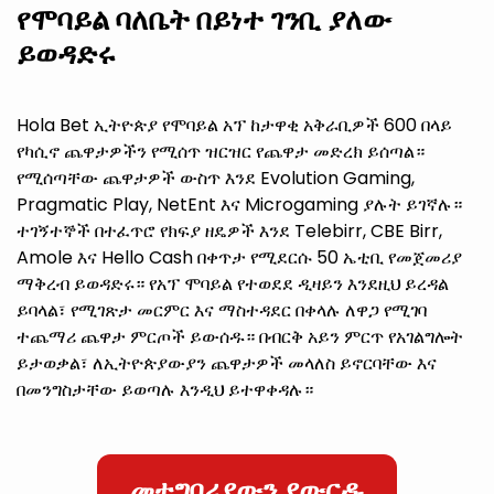
የሞባይል ባለቤት በይነተ ገንቢ ያለው
ይወዳድሩ
Hola Bet ኢትዮጵያ የሞባይል አፕ ከታዋቂ አቅራቢዎች 600 በላይ
የካሲኖ ጨዋታዎችን የሚሰጥ ዝርዝር የጨዋታ መድረክ ይሰጣል።
የሚሰጣቸው ጨዋታዎች ውስጥ እንደ Evolution Gaming,
Pragmatic Play, NetEnt እና Microgaming ያሉት ይገኛሉ።
ተገኝተኞች በተፈጥሮ የክፍያ ዘዴዎች እንደ Telebirr, CBE Birr,
Amole እና Hello Cash በቀጥታ የሚደርሱ 50 ኤቲቢ የመጀመሪያ
ማቅረብ ይወዳድሩ። የአፕ ሞባይል የተወደደ ዲዛይን እንደዚህ ይረዳል
ይባላል፣ የሚገጽታ መርምር እና ማስተዳደር በቀላሉ ለዋጋ የሚገባ
ተጨማሪ ጨዋታ ምርጦች ይውሰዱ። በብርቅ አይን ምርጥ የአገልግሎት
ይታወቃል፣ ለኢትዮጵያውያን ጨዋታዎች መላለስ ይኖርባቸው እና
በመንግስታቸው ይወጣሉ እንዲህ ይተዋቀዳሉ።
መተግበሪያውን ያውርዱ