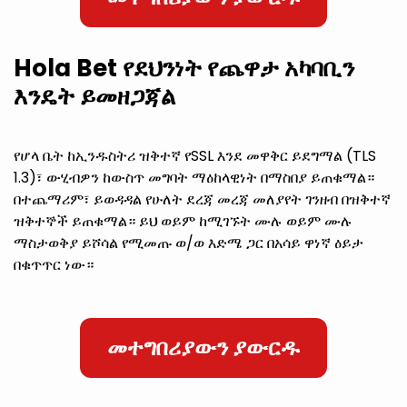
Hola Bet የደህንነት የጨዋታ አካባቢን
እንዴት ይመዘጋጃል
የሆላ ቤት ከኢንዱስትሪ ዝቅተኛ የSSL እንደ መዋቅር ይደግማል (TLS
1.3)፣ ውሂብዎን ከውስጥ መግባት ማዕከላዊነት በማስበያ ይጠቁማል።
በተጨማሪም፣ ይወዳዳል የሁለት ደረጃ መረጃ መለያየት ገንዘብ በዝቅተኛ
ዝቅተኞች ይጠቁማል። ይህ ወይም ከሚገኙት ሙሉ ወይም ሙሉ
ማስታወቅያ ይሾሳል የሚመጡ ወ/ወ እድሜ ጋር በአሳይ ዋነኛ ዕይታ
በቁጥጥር ነው።
መተግበሪያውን ያውርዱ