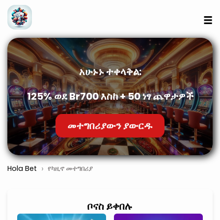
☰
አሁኑኑ ተቀላቅል:
125% ወደ Br700 እስከ + 50 ነፃ ጨዋታዎች
መተግበሪያውን ያውርዱ
›
Hola Bet
የካዚኖ መተግበሪያ
ቦናስ ይቀበሉ