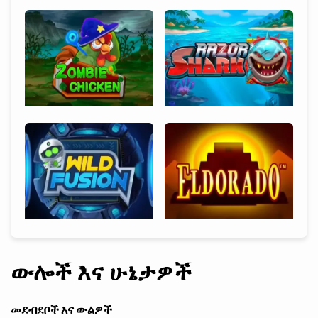
ውሎች እና ሁኔታዎች
መደብደቦች እና ውልዎች